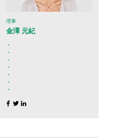
理事
金澤 元紀
・
・
・
・
・
・
・