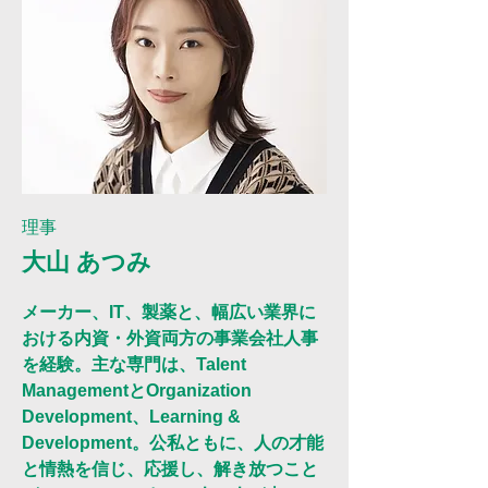
​理事
大山 あつみ
メーカー、IT、製薬と、幅広い業界に
おける内資・外資両方の事業会社人事
を経験。主な専門は、Talent
ManagementとOrganization
Development、Learning &
Development。公私ともに、人の才能
と情熱を信じ、応援し、解き放つこと