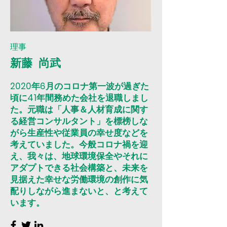
理事
新藤 尚武
2020年6月のコロナ第一波が過ぎた
頃に41年間務めた会社を退職しまし
た。元職は「人事＆人材育成に関す
る経営コンサルタント」を標榜しな
がら生産性や従業員の幸せ度などを
考えていました。今般コロナ禍を迎
え、我々は、地球環境保全やそれに
アダプトできる社会構築と、未来を
見据えた幸せな労働環境の創作に気
配りしながら進まないと、と考えて
います。