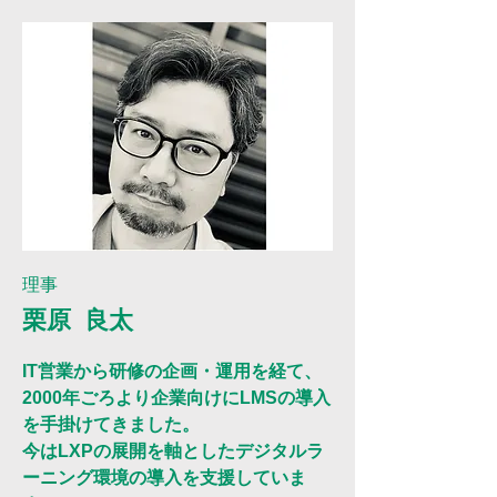
理事
​栗原 良太
IT営業から研修の企画・運用を経て、
2000年ごろより企業向けにLMSの導入
を手掛けてきました。
今はLXPの展開を軸とした
デジタルラ
ーニング環境の導入を支援していま