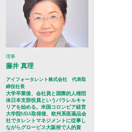
​理事
​藤井 真理
アイフォータレント株式会社 代表取
締役社長
大学卒業後、会社員と国際的人権団
体日本支部役員というパラレルキャ
リアを始める。米国コロンビア経営
大学院MBA取得後、欧州系医薬品会
社でタレントマネジメントに従事し
ながらグロービス大阪校で人的資